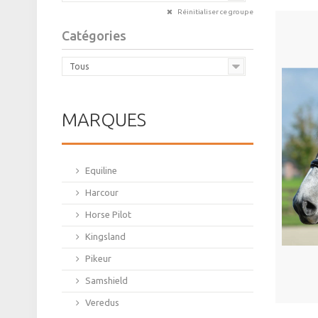
Réinitialiser ce groupe
Catégories
Tous
MARQUES
Equiline
Harcour
Horse Pilot
Kingsland
Pikeur
Samshield
Veredus