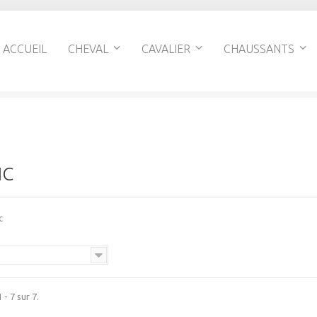
ACCUEIL
CHEVAL
CAVALIER
CHAUSSANTS
IC
c
 - 7 sur 7.