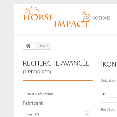
PROMOTIONS
Ikonic
RECHERCHE AVANCÉE
IKON
(7 PRODUITS)
Selle ikoni
Votre sélection
Tri
--
Fabricant
Résultats 1
Ikonic (7)