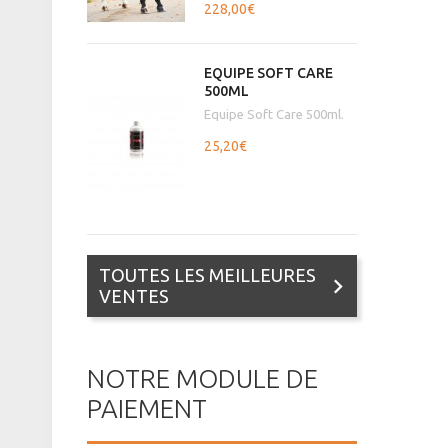
228,00€
EQUIPE SOFT CARE
500ML
Equipe Soft Care 500ml.
25,20€
TOUTES LES MEILLEURES
VENTES
NOTRE MODULE DE
PAIEMENT