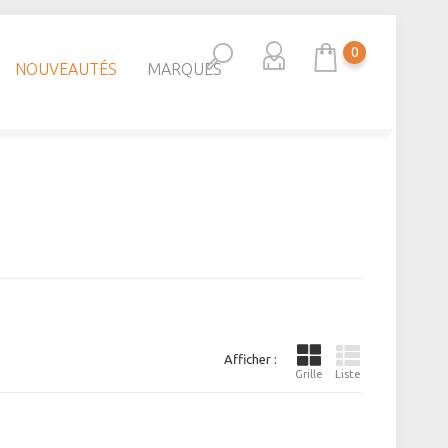
0
NOUVEAUTÉS
MARQUES
Afficher :
Grille
Liste