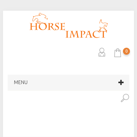
0
MENU