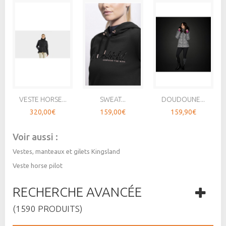
VESTE HORSE...
SWEAT...
DOUDOUNE...
320,00€
159,00€
159,90€
Voir aussi :
Vestes, manteaux et gilets Kingsland
Veste horse pilot
RECHERCHE AVANCÉE
(1590 PRODUITS)