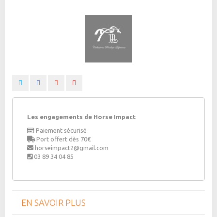
Les engagements de Horse Impact
Paiement sécurisé
Port offert dès 70€
horseimpact2@gmail.com
03 89 34 04 85
EN SAVOIR PLUS