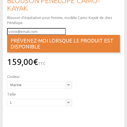
BLOUSON PÉNÉLOPE CAMO-
KAYAK
Blouson d'équitation pour femme, modèle Camo-Kayak de chez
Pénélope.
PRÉVENEZ-MOI LORSQUE LE PRODUIT EST
DISPONIBLE
159,00€
TTC
Couleur
Marine
Taille
L