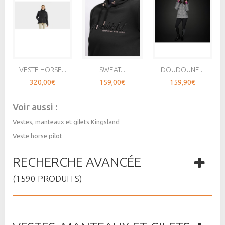
VESTE HORSE...
SWEAT...
DOUDOUNE...
320,00€
159,00€
159,90€
Voir aussi :
Vestes, manteaux et gilets Kingsland
Veste horse pilot
RECHERCHE AVANCÉE
(1590 PRODUITS)