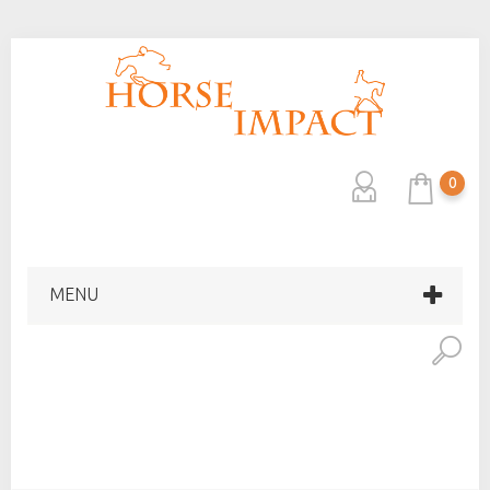
0
MENU