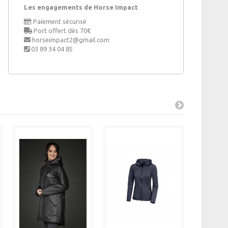
Les engagements de Horse Impact
Paiement sécurisé
Port offert dès 70€
horseimpact2@gmail.com
03 89 34 04 85