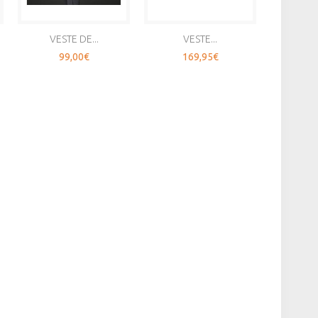
VESTE DE...
VESTE...
T-
99,00€
169,95€
4