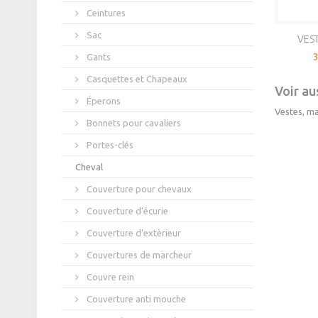
Ceintures
Sac
VEST
3
Gants
Casquettes et Chapeaux
Voir aus
Éperons
Vestes, ma
Bonnets pour cavaliers
Portes-clés
Cheval
Couverture pour chevaux
Couverture d'écurie
Couverture d'extèrieur
Couvertures de marcheur
Couvre rein
Couverture anti mouche