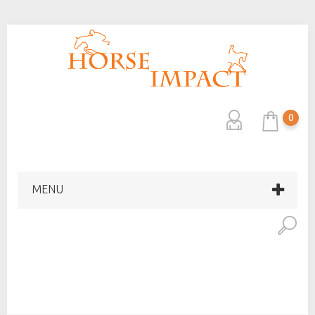
0
MENU