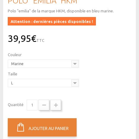
POLO "EMILIA" HKM
Polo "emilia" de la marque HKM, disponible en bleu marine.
Attention : dernières pièces disponibles !
39,95€
TTC
Couleur
Marine
Taille
L
Quantité
AJOUTER AU PANIER