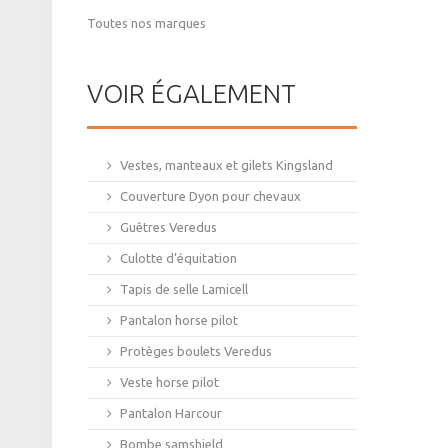
Toutes nos marques
VOIR ÉGALEMENT
Vestes, manteaux et gilets Kingsland
Couverture Dyon pour chevaux
Guêtres Veredus
Culotte d’équitation
Tapis de selle Lamicell
Pantalon horse pilot
Protèges boulets Veredus
Veste horse pilot
Pantalon Harcour
Bombe samshield