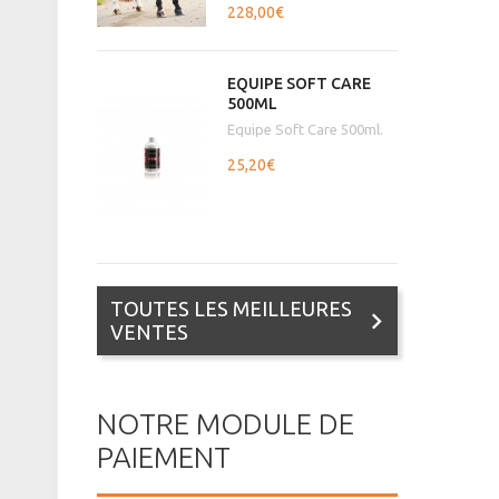
228,00€
EQUIPE SOFT CARE
500ML
Equipe Soft Care 500ml.
25,20€
TOUTES LES MEILLEURES
VENTES
NOTRE MODULE DE
PAIEMENT