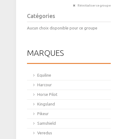
Réinitialiser ce groupe
Catégories
Aucun choix disponible pour ce groupe
MARQUES
Equiline
Harcour
Horse Pilot
Kingsland
Pikeur
Samshield
Veredus