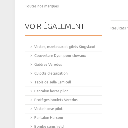
Toutes nos marques
VOIR ÉGALEMENT
Résultats 1
Vestes, manteaux et gilets Kingsland
Couverture Dyon pour chevaux
Guêtres Veredus
Culotte d’équitation
Tapis de selle Lamicell
Pantalon horse pilot
Protèges boulets Veredus
Veste horse pilot
Pantalon Harcour
Bombe samshield