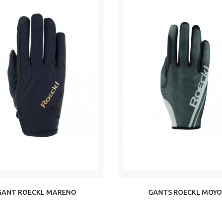
GANT ROECKL MARENO
GANTS ROECKL MOY