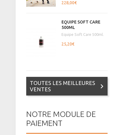
228,00€
EQUIPE SOFT CARE
500ML
Equipe Soft Care 500ml.
25,20€
TOUTES LES MEILLEURES
VENTES
NOTRE MODULE DE
PAIEMENT