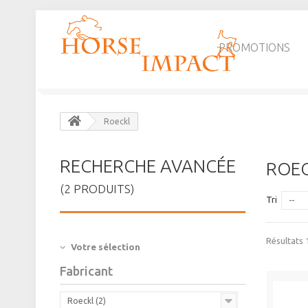
PROMOTIONS
Roeckl
RECHERCHE AVANCÉE
ROE
(2 PRODUITS)
Tri
--
Résultats 1
Votre sélection
Fabricant
Roeckl (2)