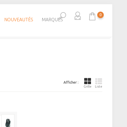
0
NOUVEAUTÉS
MARQUES
Afficher :
Grille
Liste