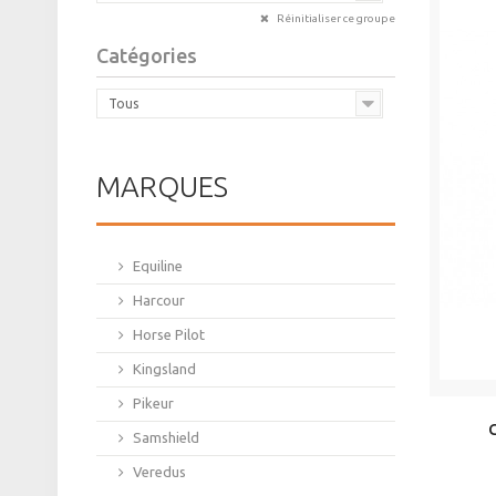
Réinitialiser ce groupe
Catégories
Tous
MARQUES
Equiline
Harcour
Horse Pilot
Kingsland
Pikeur
Samshield
Veredus