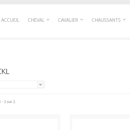
ACCUEIL
CHEVAL
CAVALIER
CHAUSSANTS
CKL
 - 2 sur 2.