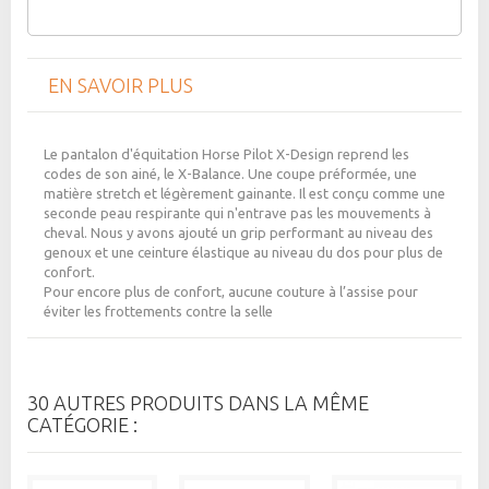
EN SAVOIR PLUS
Le pantalon d'équitation Horse Pilot X-Design reprend les
codes de son ainé, le X-Balance. Une coupe préformée, une
matière stretch et légèrement gainante. Il est conçu comme une
seconde peau respirante qui n'entrave pas les mouvements à
cheval. Nous y avons ajouté un grip performant au niveau des
genoux et une ceinture élastique au niveau du dos pour plus de
confort.
Pour encore plus de confort, aucune couture à l’assise pour
éviter les frottements contre la selle
30 AUTRES PRODUITS DANS LA MÊME
CATÉGORIE :