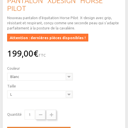
PANTALON "XDESIGN" HORSE
PILOT
Nouveau pantalon d'équitation Horse Pilot X-design avec grip,
résistant et respirant, conçu comme une seconde peau qui s’adapte
parfaitement à la posture de la cavalière.
Attention : dernières pièces disponibles !
199,00€
TTC
Couleur
Blanc
Taille
L
Quantité