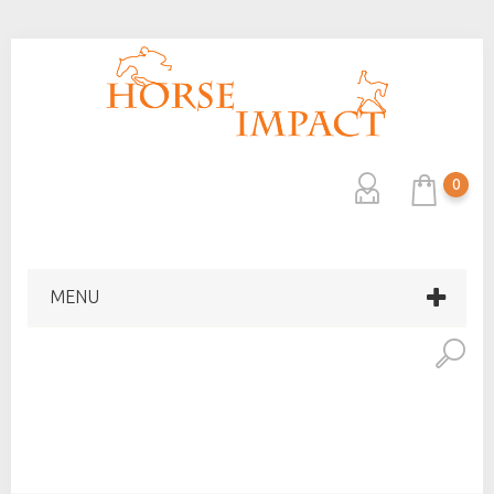
0
MENU