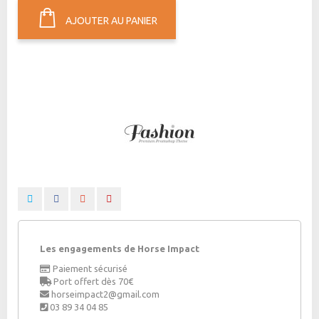
AJOUTER AU PANIER
Les engagements de Horse Impact
Paiement sécurisé
Port offert dès 70€
horseimpact2@gmail.com
03 89 34 04 85