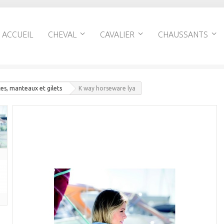
ACCUEIL
CHEVAL
CAVALIER
CHAUSSANTS
es, manteaux et gilets
K way horseware lya