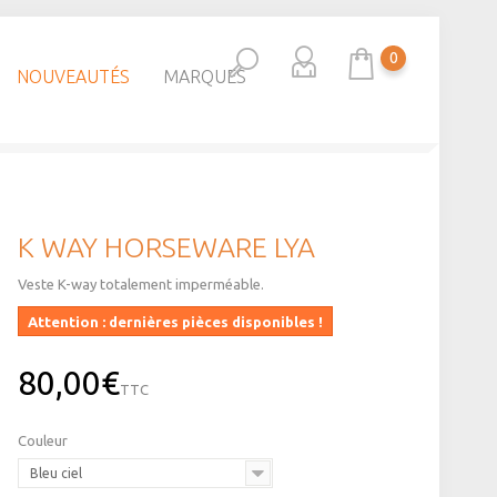
0
NOUVEAUTÉS
MARQUES
K WAY HORSEWARE LYA
Veste K-way totalement imperméable.
Attention : dernières pièces disponibles !
80,00€
TTC
Couleur
Bleu ciel