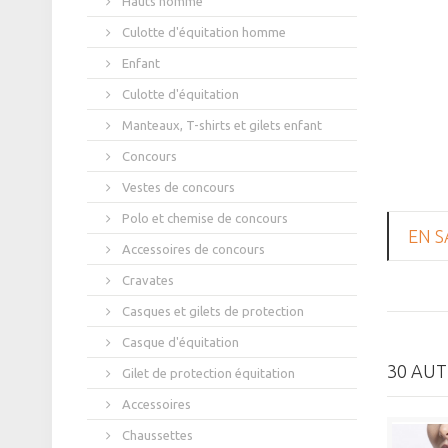
Hauts homme
Culotte d'équitation homme
Enfant
Culotte d'équitation
Manteaux, T-shirts et gilets enfant
Concours
Vestes de concours
Polo et chemise de concours
EN S
Accessoires de concours
Cravates
Casques et gilets de protection
Casque d'équitation
30 AUT
Gilet de protection équitation
Accessoires
Chaussettes