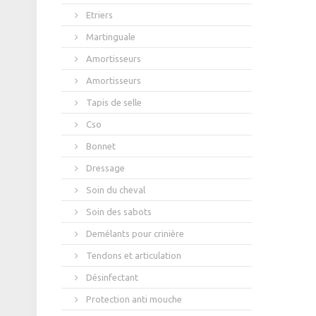
Etriers
Martinguale
Amortisseurs
Amortisseurs
Tapis de selle
Cso
Bonnet
Dressage
Soin du cheval
Soin des sabots
Demélants pour crinière
Tendons et articulation
Désinfectant
Protection anti mouche