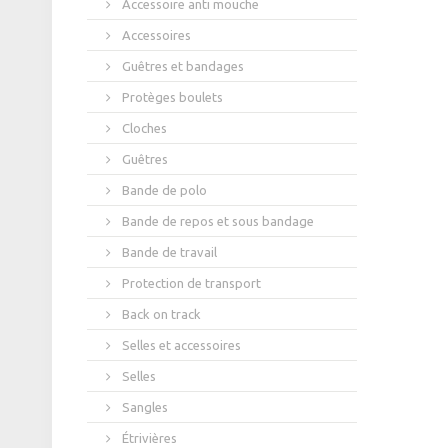
Accessoire anti mouche
Accessoires
Guêtres et bandages
Protèges boulets
Cloches
Guêtres
Bande de polo
Bande de repos et sous bandage
Bande de travail
Protection de transport
Back on track
Selles et accessoires
Selles
Sangles
Étrivières