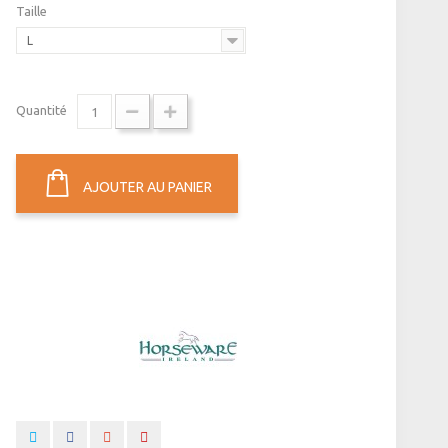
Taille
L
Quantité
AJOUTER AU PANIER