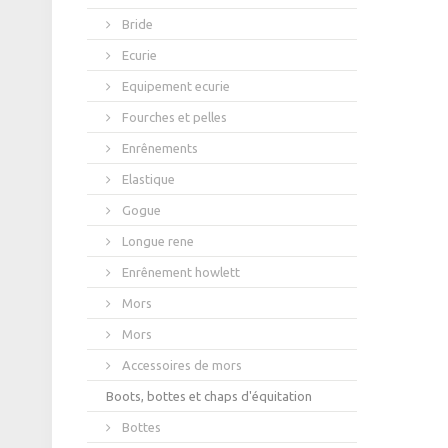
Bride
Ecurie
Equipement ecurie
Fourches et pelles
Enrênements
Elastique
Gogue
Longue rene
Enrênement howlett
Mors
Mors
Accessoires de mors
Boots, bottes et chaps d'équitation
Bottes