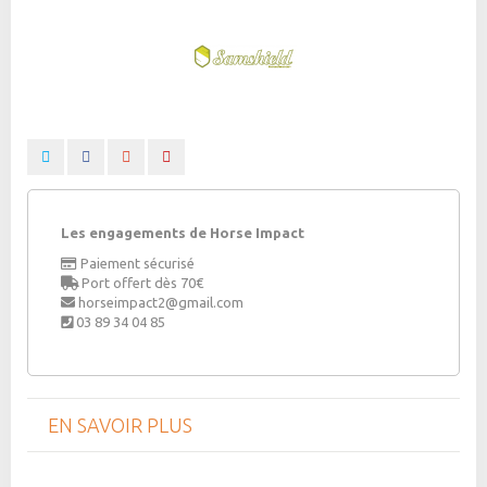
Les engagements de Horse Impact
Paiement sécurisé
Port offert dès 70€
horseimpact2@gmail.com
03 89 34 04 85
EN SAVOIR PLUS