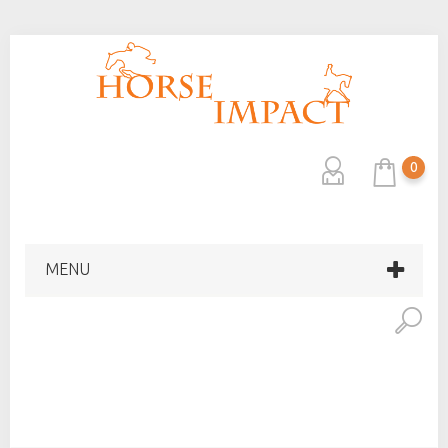
0
MENU