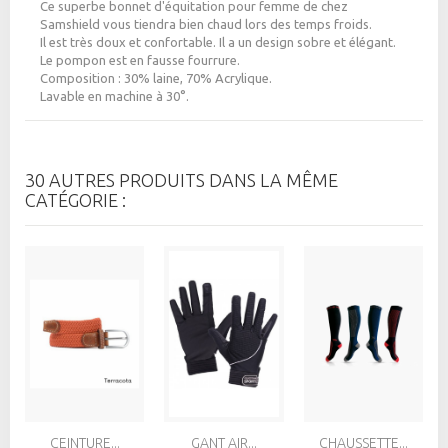
Ce superbe bonnet d'équitation pour femme de chez
Samshield vous tiendra bien chaud lors des temps froids.
Il est très doux et confortable. Il a un design sobre et élégant.
Le pompon est en fausse fourrure.
Composition : 30% laine, 70% Acrylique.
Lavable en machine à 30°.
30 AUTRES PRODUITS DANS LA MÊME
CATÉGORIE :
CEINTURE...
GANT AIR...
CHAUSSETTE...