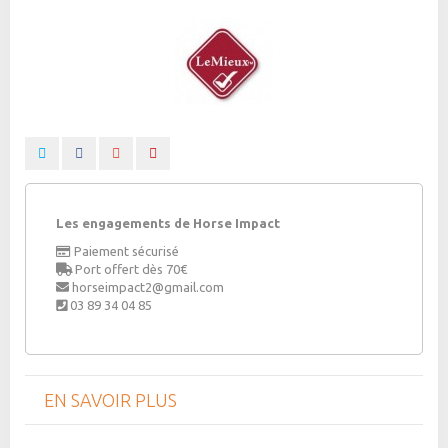
Les engagements de Horse Impact
Paiement sécurisé
Port offert dès 70€
horseimpact2@gmail.com
03 89 34 04 85
EN SAVOIR PLUS