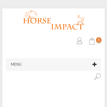
0
MENU