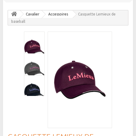
Cavalier
Accessoires
Casquette Lemieux de
baseball