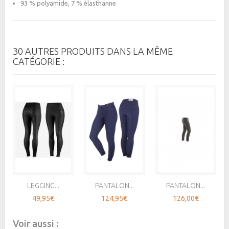
93 % polyamide, 7 % élasthanne
30 AUTRES PRODUITS DANS LA MÊME
CATÉGORIE :
LEGGING...
PANTALON...
PANTALON...
49,95€
124,95€
126,00€
Voir aussi :