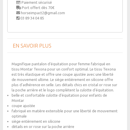
Paiement sécurisé
Port offert dès 70€
horseimpact2@gmail.com
03 89 34 04 85
EN SAVOIR PLUS
Magnifique pantalon d'équitation pour femme fabriqué en
tissu Montar Texona pour un confort optimal. Le tissu Texona
est très élastique et offre une coupe ajustée avec une liberté
de mouvement ultime. Le siège entièrement en silicone offre
plus d'adhérence en selle. Les détails chics en cristal or rose sur
la poche arrière et le logo complètent la culotte d'équitation.
belle et confortable culotte d'équitation pour enfants de
Montar
coupe ajustée
fabriqué en matière extensible pour une liberté de mouvement
optimale
siège entièrement en silicone
détails en or rose sur la poche arrière