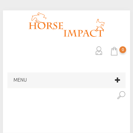
0
MENU