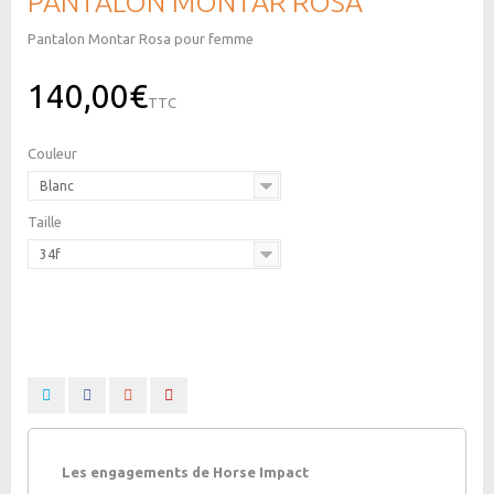
PANTALON MONTAR ROSA
Pantalon Montar Rosa pour femme
140,00€
TTC
Couleur
Blanc
Taille
34f
Les engagements de Horse Impact