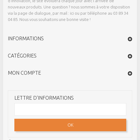
d’innovation, le site évoluera chaque jour avec l’arrivée de
nouveaux produits. Une question ? nous sommes à votre disposition
via la page de dialogue,
par mail : ici
ou par téléphone au 03 89 34
04 85. Nous vous souhaitons une bonne visite !
INFORMATIONS
CATÉGORIES
MON COMPTE
LETTRE D'INFORMATIONS
OK