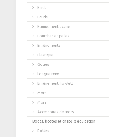
Bride
Ecurie
Equipement ecurie
Fourches et pelles
Enrênements
Elastique
Gogue
Longue rene
Enrênement howlett
Mors
Mors
Accessoires de mors
Boots, bottes et chaps d'équitation
Bottes