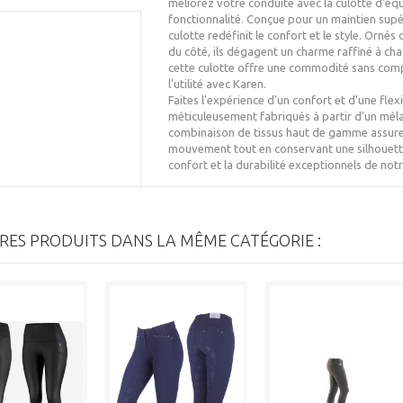
méliorez votre conduite avec la culotte d'éq
fonctionnalité. Conçue pour un maintien supéri
culotte redéfinit le confort et le style. Ornés
du côté, ils dégagent un charme raffiné à ch
cette culotte offre une commodité sans comp
l'utilité avec Karen.
Faites l'expérience d'un confort et d'une flexi
méticuleusement fabriqués à partir d'un mél
combinaison de tissus haut de gamme assure 
mouvement tout en conservant une silhouette
confort et la durabilité exceptionnels de no
RES PRODUITS DANS LA MÊME CATÉGORIE :