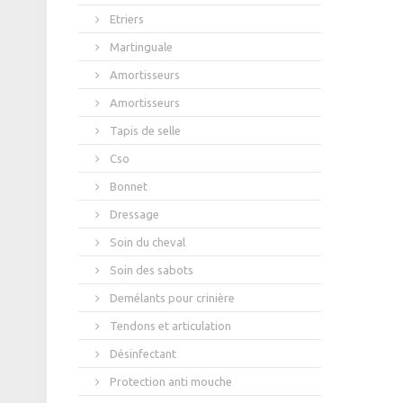
Etriers
Martinguale
Amortisseurs
Amortisseurs
Tapis de selle
Cso
Bonnet
Dressage
Soin du cheval
Soin des sabots
Demélants pour crinière
Tendons et articulation
Désinfectant
Protection anti mouche