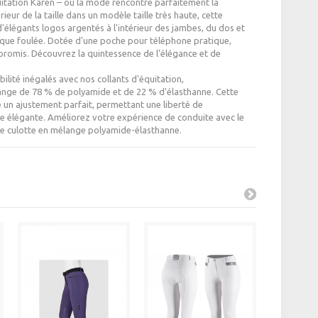
uitation Karen – où la mode rencontre parfaitement la
eur de la taille dans un modèle taille très haute, cette
 d'élégants logos argentés à l'intérieur des jambes, du dos et
aque foulée. Dotée d'une poche pour téléphone pratique,
romis. Découvrez la quintessence de l'élégance et de
bilité inégalés avec nos collants d'équitation,
ange de 78 % de polyamide et de 22 % d'élasthanne. Cette
un ajustement parfait, permettant une liberté de
 élégante. Améliorez votre expérience de conduite avec le
tre culotte en mélange polyamide-élasthanne.