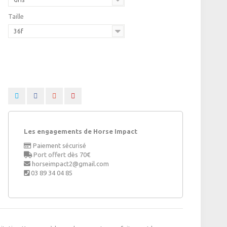
Taille
36f
Les engagements de Horse Impact
Paiement sécurisé
Port offert dès 70€
horseimpact2@gmail.com
03 89 34 04 85