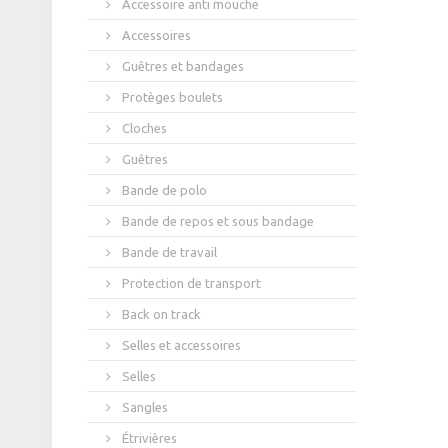
Accessoire anti mouche
Accessoires
Guêtres et bandages
Protèges boulets
Cloches
Guêtres
Bande de polo
Bande de repos et sous bandage
Bande de travail
Protection de transport
Back on track
Selles et accessoires
Selles
Sangles
Étrivières