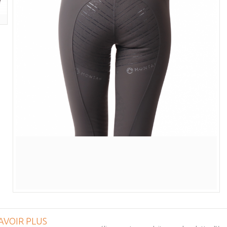
AVOIR PLUS