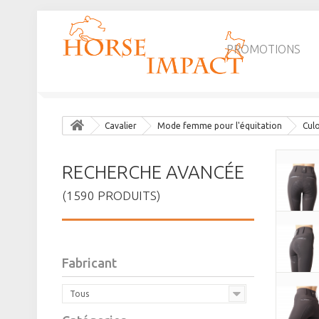
PROMOTIONS
Cavalier
Mode femme pour l'équitation
Cul
RECHERCHE AVANCÉE
(1590 PRODUITS)
Fabricant
Tous