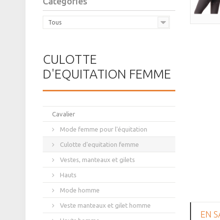
Catégories
Tous
CULOTTE
D'EQUITATION FEMME
Cavalier
Mode femme pour l'équitation
Culotte d'equitation femme
Vestes, manteaux et gilets
Hauts
Mode homme
Veste manteaux et gilet homme
EN S