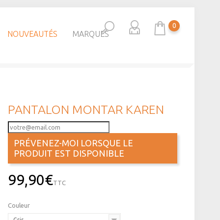
0
NOUVEAUTÉS
MARQUES
PANTALON MONTAR KAREN
PRÉVENEZ-MOI LORSQUE LE
PRODUIT EST DISPONIBLE
99,90€
TTC
Couleur
Gris