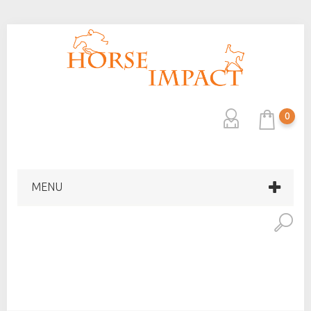
0
MENU