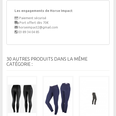
Les engagements de Horse Impact
Paiement sécurisé
Port offert dès 70€
horseimpact2@gmail.com
03 89 34 04 85
30 AUTRES PRODUITS DANS LA MÊME
CATÉGORIE :