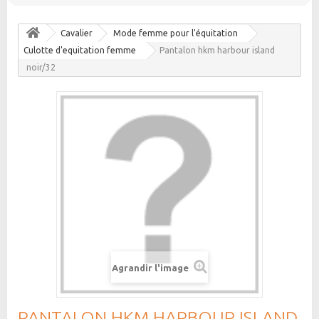
Cavalier
Mode femme pour l'équitation
Culotte d'equitation femme
Pantalon hkm harbour island
noir/32
Agrandir l'image
PANTALON HKM HARBOUR ISLAND