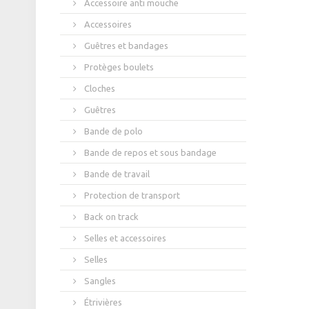
Accessoire anti mouche
Accessoires
Guêtres et bandages
Protèges boulets
Cloches
Guêtres
Bande de polo
Bande de repos et sous bandage
Bande de travail
Protection de transport
Back on track
Selles et accessoires
Selles
Sangles
Étrivières