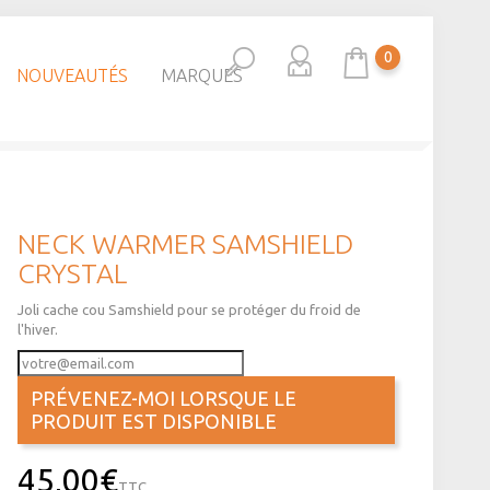
0
NOUVEAUTÉS
MARQUES
NECK WARMER SAMSHIELD
CRYSTAL
Joli cache cou Samshield pour se protéger du froid de
l'hiver.
PRÉVENEZ-MOI LORSQUE LE
PRODUIT EST DISPONIBLE
45,00€
TTC