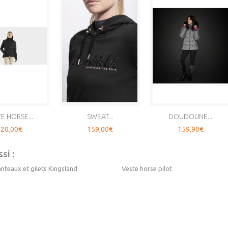
E HORSE...
SWEAT...
DOUDOUNE...
20,00€
159,00€
159,90€
si :
nteaux et gilets Kingsland
Veste horse pilot