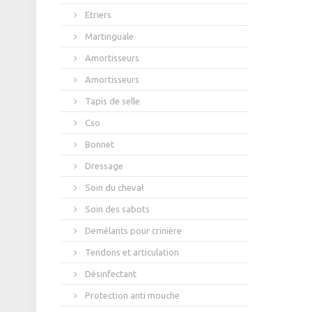
Etriers
Martinguale
Amortisseurs
Amortisseurs
Tapis de selle
Cso
Bonnet
Dressage
Soin du cheval
Soin des sabots
Demélants pour crinière
Tendons et articulation
Désinfectant
Protection anti mouche