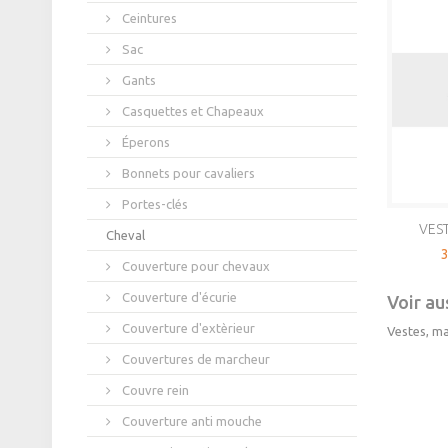
Ceintures
Sac
Gants
Casquettes et Chapeaux
Éperons
Bonnets pour cavaliers
Portes-clés
VEST
Cheval
3
Couverture pour chevaux
Couverture d'écurie
Voir aus
Couverture d'extèrieur
Vestes, ma
Couvertures de marcheur
Couvre rein
Couverture anti mouche