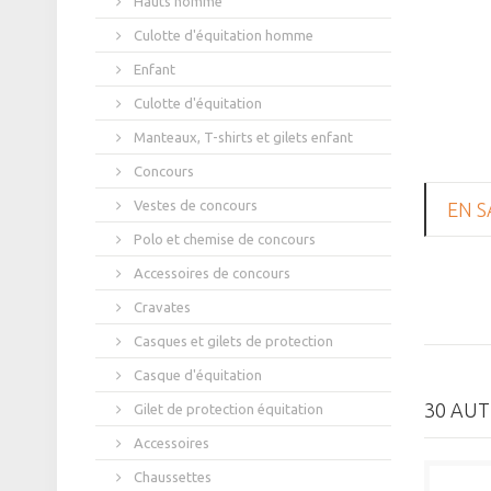
Hauts homme
Culotte d'équitation homme
Enfant
Culotte d'équitation
Manteaux, T-shirts et gilets enfant
Concours
Vestes de concours
EN S
Polo et chemise de concours
Accessoires de concours
Cravates
Casques et gilets de protection
Casque d'équitation
30 AUT
Gilet de protection équitation
Accessoires
Chaussettes