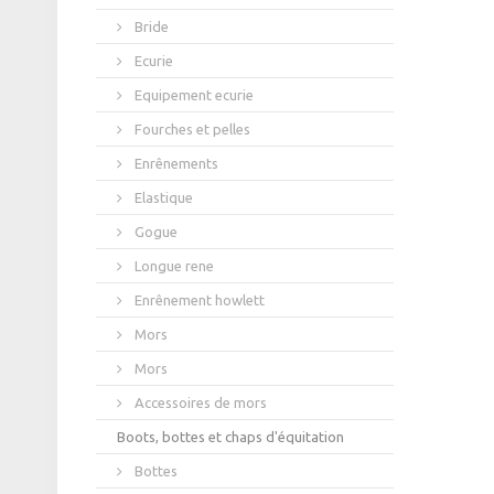
Bride
Ecurie
Equipement ecurie
Fourches et pelles
Enrênements
Elastique
Gogue
Longue rene
Enrênement howlett
Mors
Mors
Accessoires de mors
Boots, bottes et chaps d'équitation
Bottes