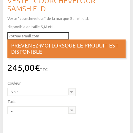
VESTE "COURCHEVELOUR"
SAMSHIELD
Veste "courchevelour" de la marque Samshield.
disponible en taille S,M et L.
PRÉVENEZ-MOI LORSQUE LE PRODUIT EST
DISPONIBLE
245,00€
TTC
Couleur
Noir
Taille
L