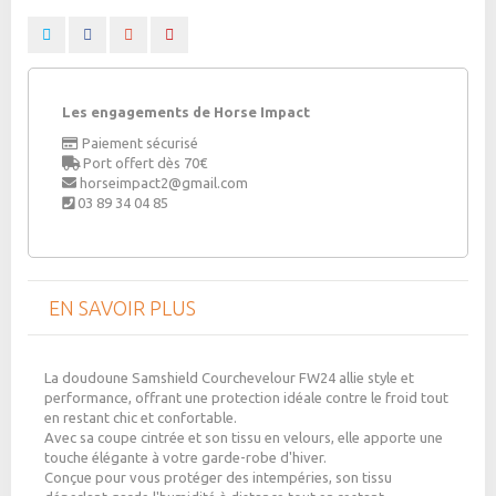
Les engagements de Horse Impact
Paiement sécurisé
Port offert dès 70€
horseimpact2@gmail.com
03 89 34 04 85
EN SAVOIR PLUS
La doudoune Samshield Courchevelour FW24 allie style et
performance, offrant une protection idéale contre le froid tout
en restant chic et confortable.
Avec sa coupe cintrée et son tissu en velours, elle apporte une
touche élégante à votre garde-robe d'hiver.
Conçue pour vous protéger des intempéries, son tissu