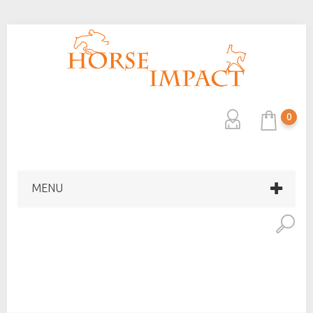
0
MENU