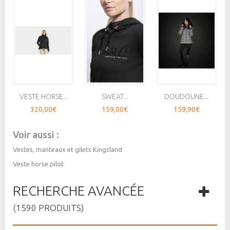
VESTE HORSE...
SWEAT...
DOUDOUNE...
320,00€
159,00€
159,90€
Voir aussi :
Vestes, manteaux et gilets Kingsland
Veste horse pilot
RECHERCHE AVANCÉE
(1590 PRODUITS)