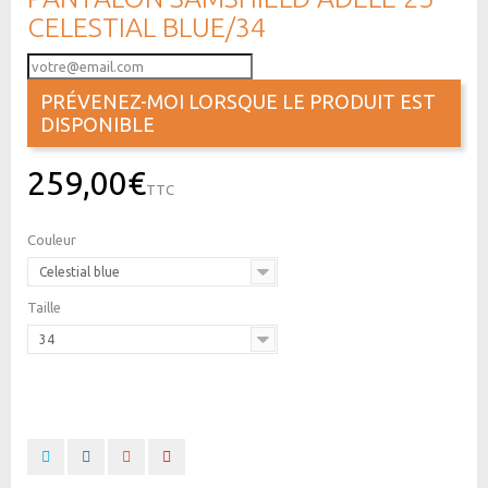
CELESTIAL BLUE/34
PRÉVENEZ-MOI LORSQUE LE PRODUIT EST
DISPONIBLE
259,00€
TTC
Couleur
Celestial blue
Taille
34