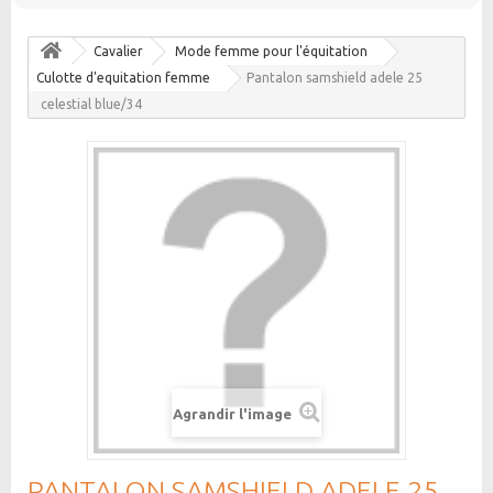
Cavalier
Mode femme pour l'équitation
Culotte d'equitation femme
Pantalon samshield adele 25
celestial blue/34
Agrandir l'image
PANTALON SAMSHIELD ADELE 25