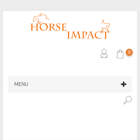
0
MENU