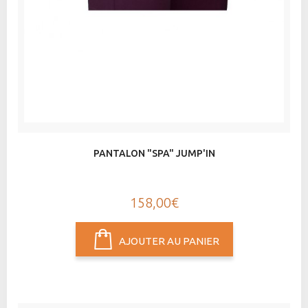
PANTALON "SPA" JUMP'IN
158,00€
AJOUTER AU PANIER