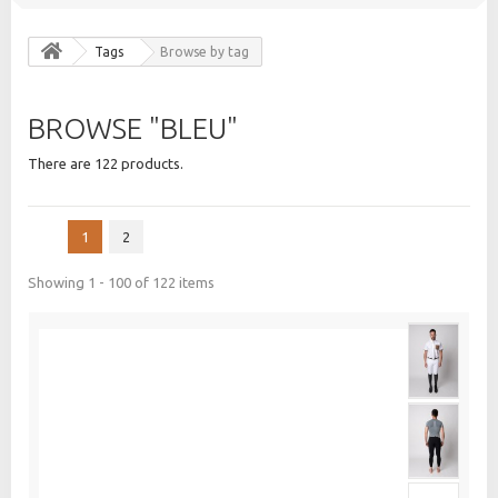
Tags
Browse by tag
BROWSE "BLEU"
There are 122 products.
1
2
Showing 1 - 100 of 122 items