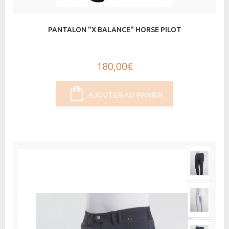
PANTALON "X BALANCE" HORSE PILOT
180,00€
AJOUTER AU PANIER