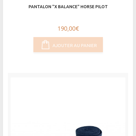
PANTALON "X BALANCE" HORSE PILOT
190,00€
AJOUTER AU PANIER