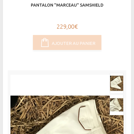
PANTALON "MARCEAU" SAMSHIELD
229,00€
AJOUTER AU PANIER