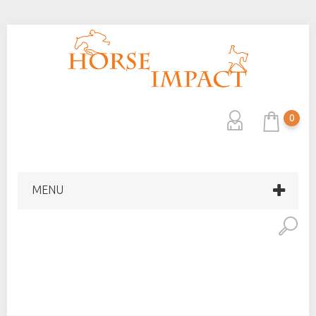
0
MENU