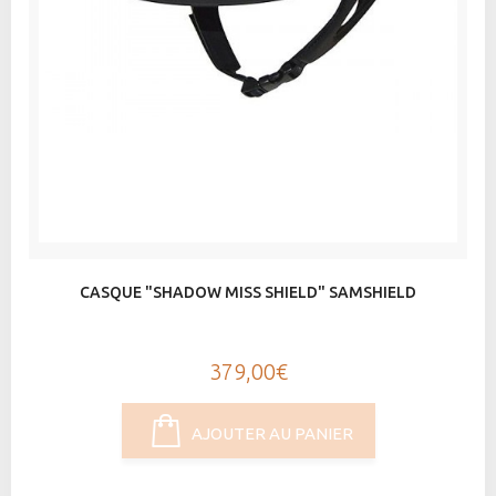
CASQUE "SHADOW MISS SHIELD" SAMSHIELD
379,00€
AJOUTER AU PANIER